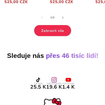
Běžná
Výprodejová
Běžná
Výprodejová
Běžn
Výpr
525,00 CZK
525,00 CZK
525,
cena
cena
cena
cena
cena
cena
z
1
/
3
Zobrazit vše
Sleduje nás
přes 46 tisíc lidí!
TIKTOK
INSTAGRAM
YOUTUBE
25.5 K
19.6 K
1.4 K