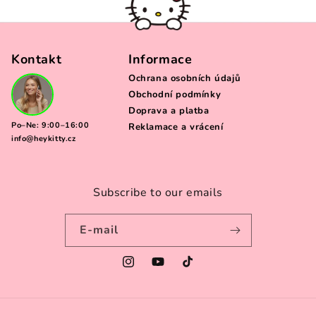
Kontakt
Informace
Ochrana osobních údajů
Obchodní podmínky
Doprava a platba
Po–Ne: 9:00–16:00
Reklamace a vrácení
info@heykitty.cz
Subscribe to our emails
E-mail
Instagram
YouTube
TikTok