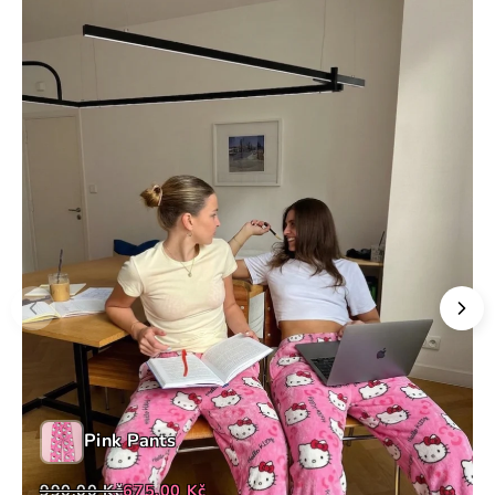
Pink Pants
990,00 Kč
675,00 Kč